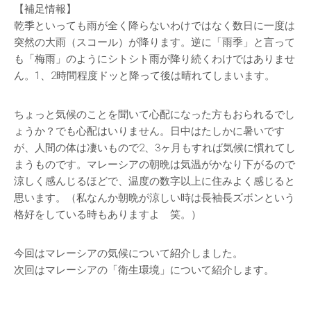
【補足情報】
乾季といっても雨が全く降らないわけではなく数日に一度は
突然の大雨（スコール）が降ります。逆に「雨季」と言って
も「梅雨」のようにシトシト雨が降り続くわけではありませ
ん。1、2時間程度ドッと降って後は晴れてしまいます。
ちょっと気候のことを聞いて心配になった方もおられるでし
ょうか？でも心配はいりません。日中はたしかに暑いです
が、人間の体は凄いもので2、3ヶ月もすれば気候に慣れてし
まうものです。マレーシアの朝晩は気温がかなり下がるので
涼しく感んじるほどで、温度の数字以上に住みよく感じると
思います。（私なんか朝晩が涼しい時は長袖長ズボンという
格好をしている時もありますよ 笑。）
今回はマレーシアの気候について紹介しました。
次回はマレーシアの「衛生環境」について紹介します。