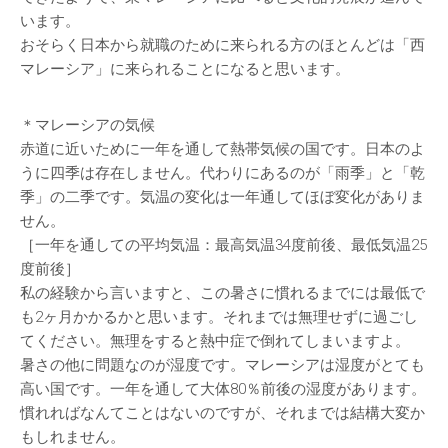
います。
おそらく日本から就職のために来られる方のほとんどは「西
マレーシア」に来られることになると思います。
＊マレーシアの気候
赤道に近いために一年を通して熱帯気候の国です。日本のよ
うに四季は存在しません。代わりにあるのが「雨季」と「乾
季」の二季です。気温の変化は一年通してほぼ変化がありま
せん。
［一年を通しての平均気温：最高気温34度前後、最低気温25
度前後］
私の経験から言いますと、この暑さに慣れるまでには最低で
も2ヶ月かかるかと思います。それまでは無理せずに過ごし
てください。無理をすると熱中症で倒れてしまいますよ。
暑さの他に問題なのが湿度です。マレーシアは湿度がとても
高い国です。一年を通して大体80％前後の湿度があります。
慣れればなんてことはないのですが、それまでは結構大変か
もしれません。